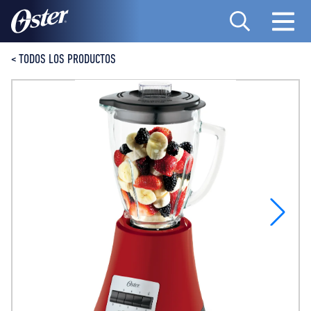
PRODUCTOS
<
TODOS LOS PRODUCTOS
RECETAS
DÓNDE COMPRAR
SOBRE NOSOTROS
CONTACTO
MANUALES DE PRODUCTOS