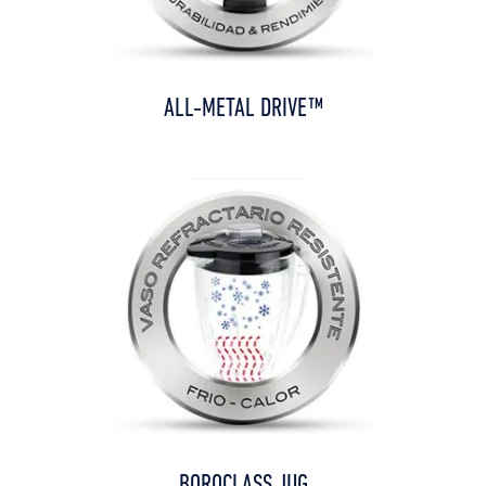
ALL-METAL DRIVE™