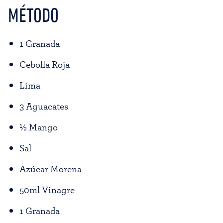
MÉTODO
1 Granada
Cebolla Roja
Lima
3 Aguacates
½ Mango
Sal
Azúcar Morena
50ml Vinagre
1 Granada