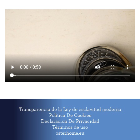
Transparencia de la Ley de esclavitud moderna
Política De Cookies
Declaracion De Privacidad
Términos de uso
osterhome.eu